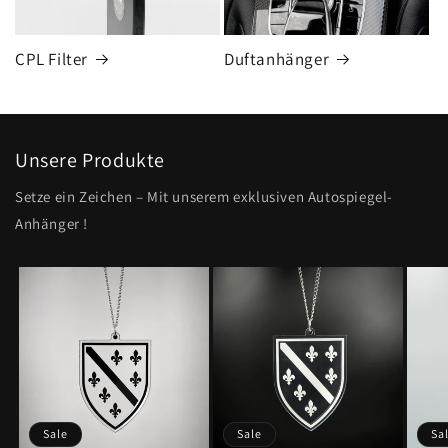
CPL Filter
Duftanhänger
Unsere Produkte
Setze ein Zeichen – Mit unserem exklusiven Autospiegel-
Anhänger !
Sale
Sale
Sa