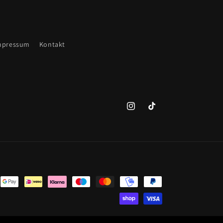
mpressum
Kontakt
Instagram
TikTok