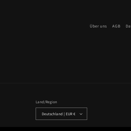
Über uns
AGB
Da
Land/Region
Deutschland | EUR €