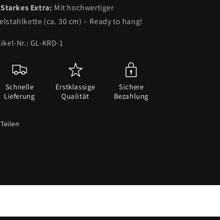
Starkes Extra:
Mit hochwertiger
elstahlkette (ca. 30 cm) – Ready to hang!
tikel-Nr.: GL-KRD-1
Schnelle
Erstklassige
Sichere
Lieferung
Qualität
Bezahlung
Teilen