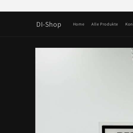
Direkt
zum
Inhalt
DI-Shop
Home
Alle Produkte
Kon
Zu
Produktinformationen
springen