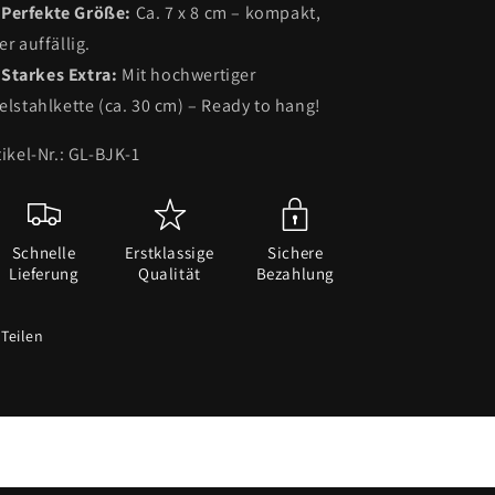
Perfekte Größe:
Ca. 7 x 8 cm – kompakt,
er auffällig.
Starkes Extra:
Mit hochwertiger
elstahlkette (ca. 30 cm) – Ready to hang!
tikel-Nr.: GL-BJK-1
Schnelle
Erstklassige
Sichere
Lieferung
Qualität
Bezahlung
Teilen