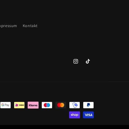
mpressum
Kontakt
Instagram
TikTok