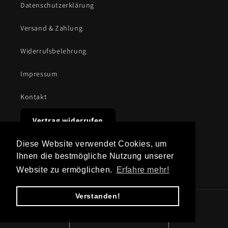
Datenschutzerklärung
Versand & Zahlung
Widerrufsbelehrung
Impressum
Kontakt
Vertrag widerrufen
Diese Website verwendet Cookies, um
Ihnen die bestmögliche Nutzung unserer
Instagram
TikTok
Website zu ermöglichen.
Erfahre mehr!
Verstanden!
Land/Region