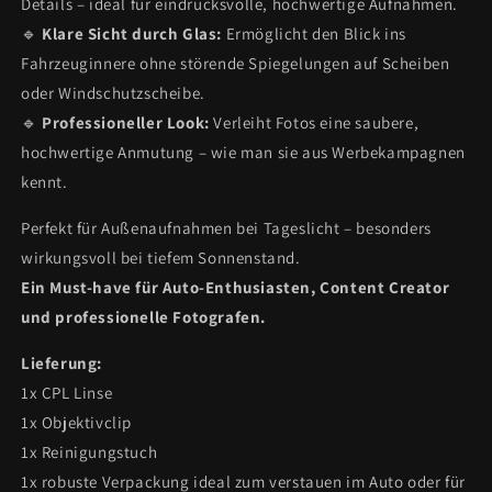
Details – ideal für eindrucksvolle, hochwertige Aufnahmen.
🔹
Klare Sicht durch Glas:
Ermöglicht den Blick ins
Fahrzeuginnere ohne störende Spiegelungen auf Scheiben
oder Windschutzscheibe.
🔹
Professioneller Look:
Verleiht Fotos eine saubere,
hochwertige Anmutung – wie man sie aus Werbekampagnen
kennt.
Perfekt für Außenaufnahmen bei Tageslicht – besonders
wirkungsvoll bei tiefem Sonnenstand.
Ein Must-have für Auto-Enthusiasten, Content Creator
und professionelle Fotografen.
Lieferung:
1x CPL Linse
1x Objektivclip
1x Reinigungstuch
1x robuste Verpackung ideal zum verstauen im Auto oder für