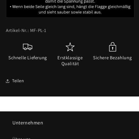
Artikel-Nr.: MF-PL-1
Schnelle Lieferung
Erstklassige
Sichere Bezahlung
Qualität
Teilen
Unternehmen