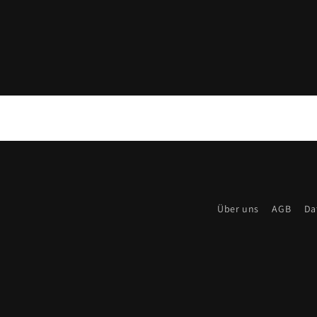
Über uns
AGB
Da