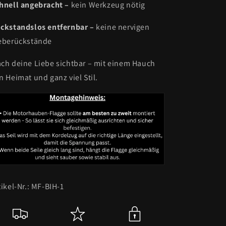
hnell angebracht –
kein Werkzeug nötig
ckstandslos entfernbar –
keine nervigen
eberückstände
ch deine Liebe sichtbar – mit einem Hauch
n Heimat und ganz viel Stil.
tikel-Nr.: MF-BIH-1