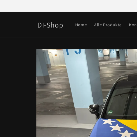
Direkt
zum
Inhalt
DI-Shop
Home
Alle Produkte
Kon
Zu
Produktinformationen
springen