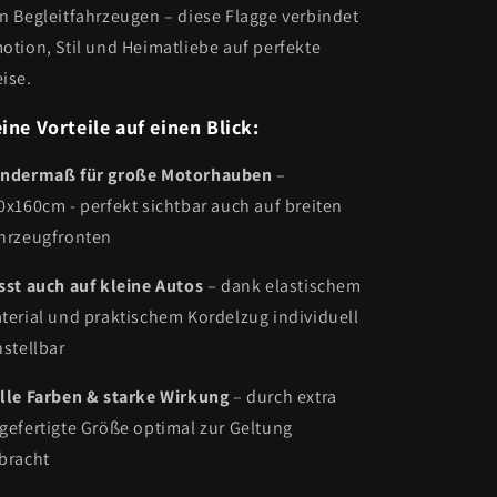
n Begleitfahrzeugen – diese Flagge verbindet
otion, Stil und Heimatliebe auf perfekte
ise.
ine Vorteile auf einen Blick:
ndermaß für große Motorhauben
–
0x160cm - perfekt sichtbar auch auf breiten
hrzeugfronten
sst auch auf kleine Autos
– dank elastischem
terial und praktischem Kordelzug individuell
nstellbar
lle Farben & starke Wirkung
– durch extra
gefertigte Größe optimal zur Geltung
bracht