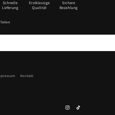
Schnelle
Erstklassige
Sichere
Lieferung
Qualität
Bezahlung
Teilen
mpressum
Kontakt
Instagram
TikTok