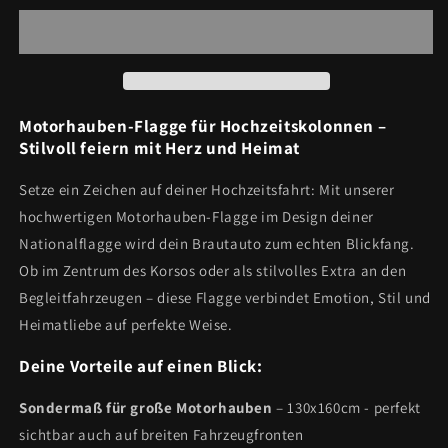
Motorhauben-
Motorhauben-
Flagge
Flagge
Motorhauben-Flagge für Hochzeitskolonnen –
Stilvoll feiern mit Herz und Heimat
Setze ein Zeichen auf deiner Hochzeitsfahrt: Mit unserer
hochwertigen Motorhauben-Flagge im Design deiner
Nationalflagge wird dein Brautauto zum echten Blickfang.
Ob im Zentrum des Korsos oder als stilvolles Extra an den
Begleitfahrzeugen – diese Flagge verbindet Emotion, Stil und
Heimatliebe auf perfekte Weise.
Deine Vorteile auf einen Blick:
Sondermaß für große Motorhauben
– 130x160cm - perfekt
sichtbar auch auf breiten Fahrzeugfronten