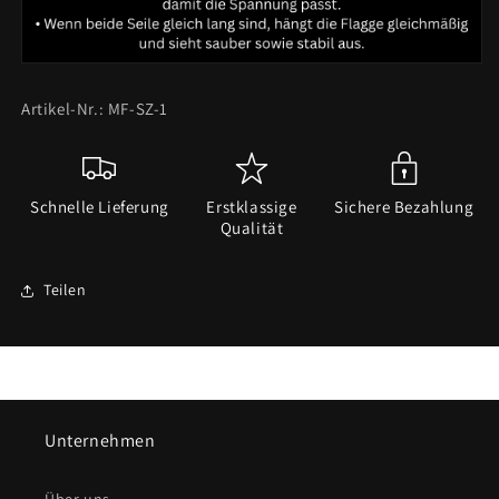
Artikel-Nr.: MF-SZ-1
Schnelle Lieferung
Erstklassige
Sichere Bezahlung
Qualität
Teilen
Unternehmen