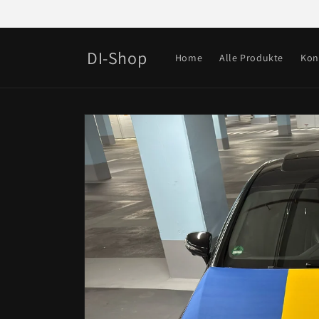
Direkt
zum
Inhalt
DI-Shop
Home
Alle Produkte
Kon
Zu
Produktinformationen
springen