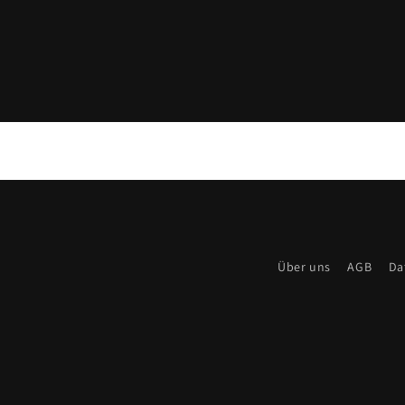
Über uns
AGB
Da