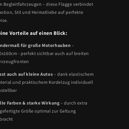
n Begleitfahrzeugen – diese Flagge verbindet
otion, Stil und Heimatliebe auf perfekte
ise.
ine Vorteile auf einen Blick:
ndermaß für große Motorhauben
–
0x160cm - perfekt sichtbar auch auf breiten
hrzeugfronten
sst auch auf kleine Autos
– dank elastischem
terial und praktischem Kordelzug individuell
nstellbar
lle Farben & starke Wirkung
– durch extra
gefertigte Größe optimal zur Geltung
bracht