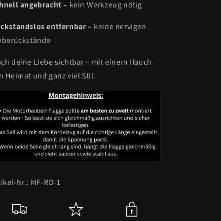
hnell angebracht –
kein Werkzeug nötig
ckstandslos entfernbar –
keine nervigen
eberückstände
ch deine Liebe sichtbar – mit einem Hauch
n Heimat und ganz viel Stil.
tikel-Nr.: MF-RO-1