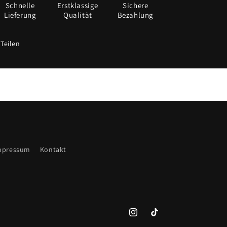
Schnelle
Erstklassige
Sichere
Lieferung
Qualität
Bezahlung
Teilen
mpressum
Kontakt
Instagram
TikTok